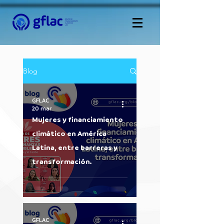
Blog
GFLAC
20 mar
Mujeres y financiamiento
climático en América
Latina, entre barreras y
transformación.
GFLAC