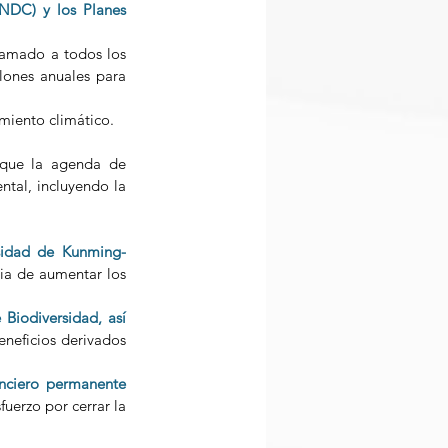
NDC) y los Planes 
lamado a todos los 
lones anuales para 
miento climático. 
 que la agenda de 
tal, incluyendo la 
sidad de Kunming-
ia de aumentar los 
iodiversidad, así 
eneficios derivados 
nciero permanente 
uerzo por cerrar la 