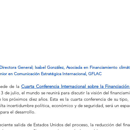
irectora General; Isabel González, Asociada en Financiamiento climát
enior en Comunicación Estratégica Internacional, GFLAC 
 sede de la 
Cuarta Conferencia Internacional sobre la Financiación 
 3 de julio, el mundo se reunirá para discutir la visión del financiam
los próximos diez años. Esta es la cuarta conferencia de su tipo, y 
ta incertidumbre política, económico y de seguridad, será un espaci
para el desarrollo.  
ciente salida de Estados Unidos del proceso, la reducción del fina