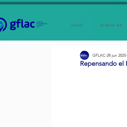
Inicio
Acerca de
GFLAC
28 jun 2025
Repensando el F