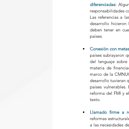
diferenciadas: 
Algun
responsabilidades co
Las referencias a la
desarrollo hicieron
deben tener en cuen
países. 
Conexión con metas 
países subrayaron q
del lenguaje sobre 
materia de financia
marco de la CMNUCC 
desarrollo tuvieran 
países vulnerables
reforma del FMI y el
texto. 
Llamado firme a ref
reformas estructural
a las necesidades de