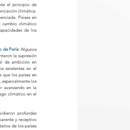
e el principio de 
nciación climática. 
enciada. Países en 
 cambio climático 
capacidades de los 
 de París:
 Algunos 
taron la supresión 
vel de ambición en 
 existentes en el 
que los países en 
 especialmente los 
r avanzando en la 
go climático en el 
idieron profundas 
arente y receptivo 
ativa de los países 