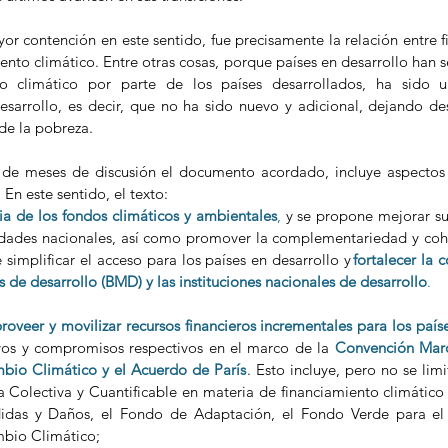
r contención en este sentido, fue precisamente la relación entre f
iento climático. Entre otras cosas, porque países en desarrollo han
to climático por parte de los países desarrollados, ha sido u
esarrollo, es decir, que no ha sido nuevo y adicional, dejando de
de la pobreza. 
de meses de discusión el documento acordado, incluye aspectos 
En este sentido, el texto:  
ia de los fondos climáticos y ambientales
,
 y se propone mejorar su 
idades nacionales, así como promover la complementariedad y coher
implificar el acceso para los países en desarrollo y
fortalecer la 
s de desarrollo (BMD) y las instituciones nacionales de desarrollo
. 
roveer y movilizar recursos financieros incrementales para los país
ivos y compromisos respectivos en el marco de la 
Convención Marc
bio Climático y el Acuerdo de París
. Esto incluye, pero no se limi
 Colectiva y Cuantificable en materia de financiamiento climático
idas y Daños, el Fondo de Adaptación, el Fondo Verde para el
mbio Climático; 