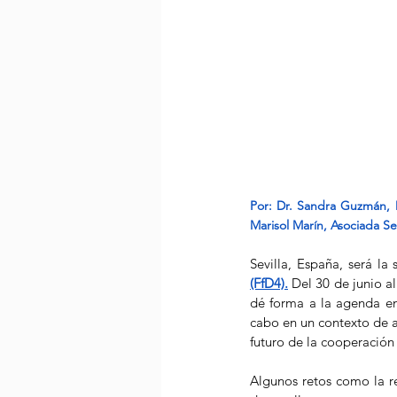
Por: 
Dr. Sandra Guzmán, D
Marisol Marín, Asociada S
Sevilla, España, será la
(FfD4).
 Del 30 de junio al
dé forma a la agenda en 
cabo en un contexto de al
futuro de la cooperación 
Algunos retos como la re