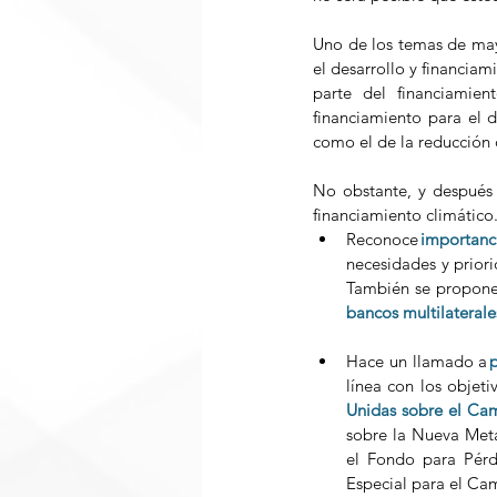
Uno de los temas de mayo
el desarrollo y financiam
parte del financiamien
financiamiento para el d
como el de la reducción 
No obstante, y después 
financiamiento climático. 
Reconoce
importanc
necesidades y prior
También se propone s
bancos multilaterale
Hace un llamado a 
p
línea con los objet
Unidas sobre el Cam
sobre la Nueva Meta
el Fondo para Pérd
Especial para el Ca