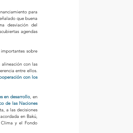
inanciamiento para 
 señalado que buena 
na desviación del 
scubiertas agendas 
importantes sobre 
alineación con las 
encia entre ellos. 
cooperación con los 
es en desarrollo
, en 
o de las Naciones 
ta, a las decisiones 
 acordada en Bakú, 
 Clima y el Fondo 