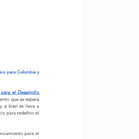
ico para Colombia y 
para el Desarrollo 
iento que se espera 
si bien se lleva a 
o para redefinir el 
nciamiento para el 