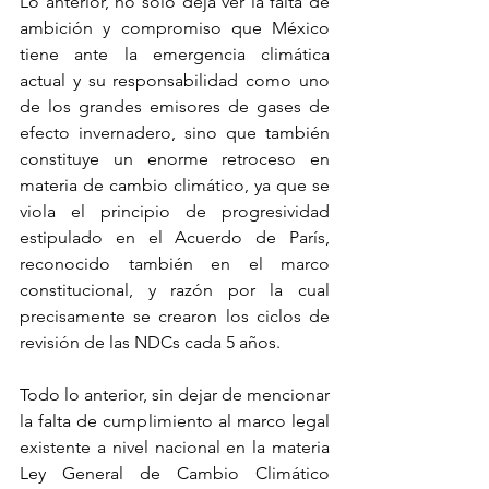
Lo anterior, no sólo deja ver la falta de 
ambición y compromiso que México 
tiene ante la emergencia climática 
actual y su responsabilidad como uno 
de los grandes emisores de gases de 
efecto invernadero, sino que también 
constituye un enorme retroceso en 
materia de cambio climático, ya que se 
viola el principio de progresividad 
estipulado en el Acuerdo de París, 
reconocido también en el marco 
constitucional, y razón por la cual 
precisamente se crearon los ciclos de 
revisión de las NDCs cada 5 años. 
Todo lo anterior, sin dejar de mencionar 
la falta de cumplimiento al marco legal 
existente a nivel nacional en la materia 
Ley General de Cambio Climático 