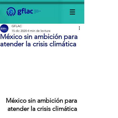
GFLAC
15 dic 2020
4 min de lectura
México sin ambición para
atender la crisis climática
México sin ambición para 
atender la crisis climática