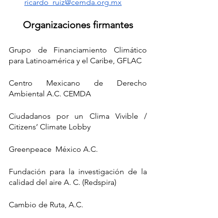
ricardo_ruiz@cemda.org.mx
Organizaciones firmantes
Grupo de Financiamiento Climático 
para Latinoamérica y el Caribe, GFLAC
Centro Mexicano de Derecho 
Ambiental A.C. CEMDA
Ciudadanos por un Clima Vivible / 
Citizens’ Climate Lobby
Greenpeace  México A.C.
Fundación para la investigación de la 
calidad del aire A. C. (Redspira)
Cambio de Ruta, A.C.