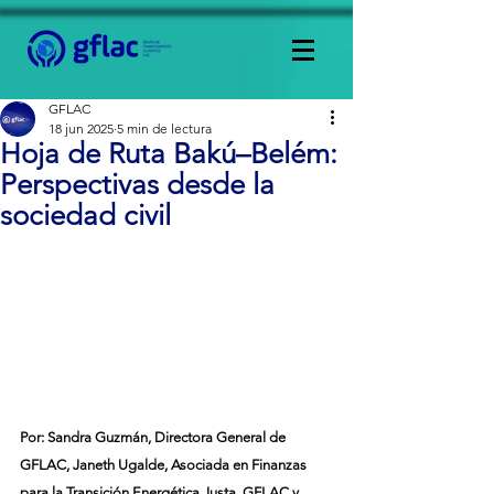
GFLAC
18 jun 2025
5 min de lectura
Hoja de Ruta Bakú–Belém:
Perspectivas desde la
sociedad civil
Por: Sandra Guzmán, Directora General de 
GFLAC, Janeth Ugalde, Asociada en Finanzas 
para la Transición Energética Justa, GFLAC y 