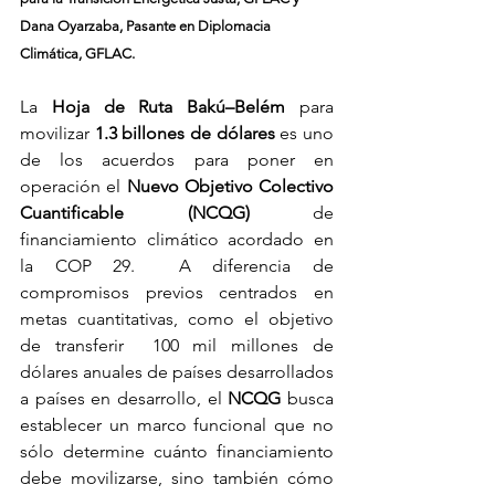
Dana Oyarzaba, Pasante en Diplomacia 
Climática, GFLAC.
La
 Hoja de Ruta Bakú–Belém
 para 
movilizar 
1.3 billones de dólares
 es uno 
de los acuerdos para poner en 
operación el 
Nuevo Objetivo Colectivo 
Cuantificable (NCQG)
 de 
financiamiento climático acordado en 
la COP 29.  A diferencia de 
compromisos previos centrados en 
metas cuantitativas, como el objetivo 
de transferir  100 mil millones de 
dólares anuales de países desarrollados 
a países en desarrollo, el 
NCQG
 busca 
establecer un marco funcional que no 
sólo determine cuánto financiamiento 
debe movilizarse, sino también cómo 