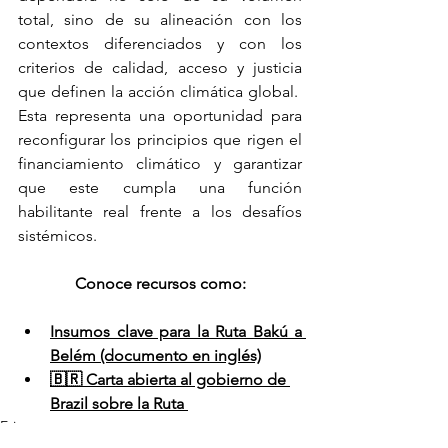
total, sino de su alineación con los 
contextos diferenciados y con los 
criterios de calidad, acceso y justicia 
que definen la acción climática global.  
Esta representa una oportunidad para 
reconfigurar los principios que rigen el 
financiamiento climático y garantizar 
que este cumpla una función 
habilitante real frente a los desafíos 
sistémicos. 
Conoce recursos como:
Insumos clave para la Ruta Bakú a 
Belém (documento en inglés)
🇧🇷 Carta abierta al gobierno de 
Brazil sobre la Ruta 
Etiquetas:
bakú
belém
hoja de ruta
NCQG
sociedad civil