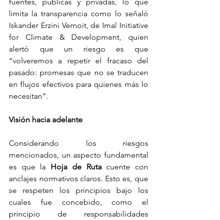
fuentes, públicas y privadas, lo que 
limita la transparencia como lo señaló 
Iskander Erzini Vernoit, de Imal Initiative 
for Climate & Development, quien 
alertó que un riesgo es que 
“volveremos a repetir el fracaso del 
pasado: promesas que no se traducen 
en flujos efectivos para quienes más lo 
necesitan”. 
Visión hacia adelante
Considerando los riesgos 
mencionados, un aspecto fundamental 
es que la 
Hoja de Ruta 
cuente con 
anclajes normativos claros. Esto es, que 
se respeten los principios bajo los 
cuales fue concebido, como el 
principio de responsabilidades 