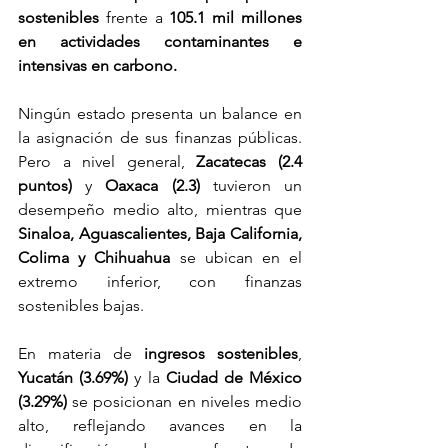
sostenibles
 frente a 
105.1 mil millones 
en actividades contaminantes e 
intensivas en carbono.
Ningún estado presenta un balance en 
la asignación de sus finanzas públicas. 
Pero a nivel general, 
Zacatecas (2.4 
puntos)
 y 
Oaxaca (2.3)
 tuvieron un 
desempeño medio alto, mientras que 
Sinaloa, Aguascalientes, Baja California, 
Colima y Chihuahua
 se ubican en el 
extremo inferior, con finanzas 
sostenibles bajas.
En materia de 
ingresos sostenibles
, 
Yucatán (3.69%)
 y la 
Ciudad de México 
(3.29%)
 se posicionan en niveles medio 
alto, reflejando avances en la 