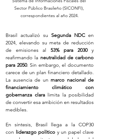
Sistema de Informaciones Fiscales del 
Sector Público Brasileño (SICONFI), 
correspondientes al año 2024.
Brasil actualizó su 
Segunda NDC
 en 
2024, elevando su meta de reducción 
de emisiones al 
53% para 2030
 y 
reafirmando la 
neutralidad de carbono 
para 2050
. Sin embargo, el documento 
carece de un plan financiero detallado. 
La ausencia de un 
marco nacional de 
financiamiento climático con 
gobernanza clara
 limita la posibilidad 
de convertir esa ambición en resultados 
medibles.
En síntesis, Brasil llega a la COP30 
con
 liderazgo político
 y un papel clave 