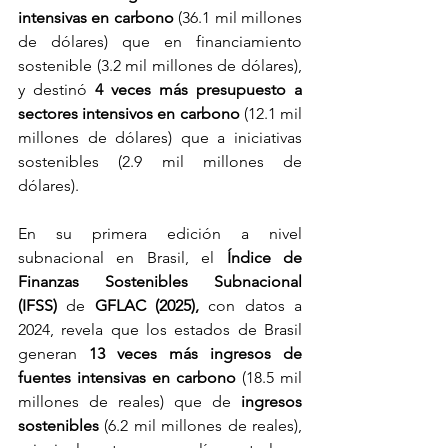
intensivas en carbono 
(36.1 mil millones 
de dólares) que en financiamiento 
sostenible (3.2 mil millones de dólares), 
y destinó 
4 veces más presupuesto a 
sectores intensivos en carbono
 (12.1 mil 
millones de dólares) que a iniciativas 
sostenibles (2.9 mil millones de 
dólares).
En su primera edición a nivel 
subnacional en Brasil, el 
Índice de 
Finanzas Sostenibles Subnacional 
(IFSS)
 de 
GFLAC (2025), 
con datos a 
2024, revela que los estados de Brasil 
generan 
13 veces más ingresos de 
fuentes intensivas en carbono 
(18.5 mil 
millones de reales) que de 
ingresos 
sostenibles
 (6.2 mil millones de reales), 