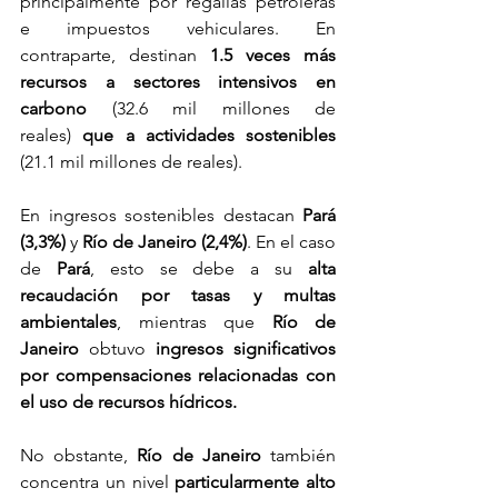
principalmente por regalías petroleras 
e impuestos vehiculares. En 
contraparte, destinan 
1.5 veces más 
recursos a sectores intensivos en 
carbono 
(32.6 mil millones de 
reales)
 que a actividades sostenibles 
(21.1 mil millones de reales).
En ingresos sostenibles destacan 
Pará 
(3,3%)
 y 
Río de Janeiro (2,4%)
. En el caso 
de 
Pará
, esto se debe a su 
alta 
recaudación por tasas y multas 
ambientales
, mientras que 
Río de 
Janeiro
 obtuvo 
ingresos significativos 
por compensaciones relacionadas con 
el uso de recursos hídricos.
No obstante, 
Río de Janeiro
 también 
concentra un nivel 
particularmente alto 