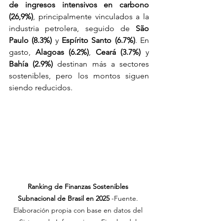
de ingresos intensivos en carbono 
(26,9%)
, principalmente vinculados a la 
industria petrolera, seguido de 
São 
Paulo (8.3%)
 y 
Espírito Santo (6.7%)
. En 
gasto, 
Alagoas (6.2%)
, 
Ceará (3.7%)
 y 
Bahía (2.9%)
 destinan más a sectores 
sostenibles, pero los montos siguen 
siendo reducidos.
Ranking de Finanzas Sostenibles 
Subnacional de Brasil en 2025
 -Fuente. 
Elaboración propia con base en datos del 