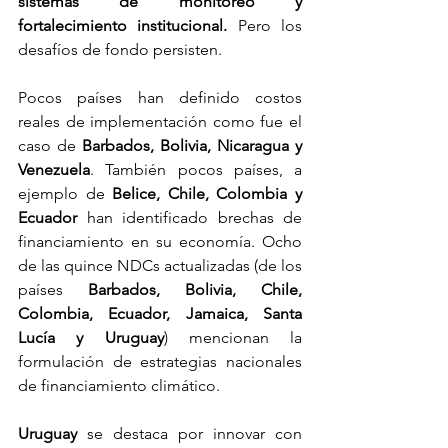
sistemas de monitoreo y 
fortalecimiento institucional.
 Pero los 
desafíos de fondo persisten. 
Pocos países han definido costos 
reales de implementación como fue el 
caso de 
Barbados, Bolivia, Nicaragua y 
Venezuela
. También pocos países, a 
ejemplo de 
Belice, Chile, Colombia y 
Ecuador
 han identificado brechas de 
financiamiento en su economía. Ocho 
de las quince NDCs actualizadas (de los 
países 
Barbados, Bolivia, Chile, 
Colombia, Ecuador, Jamaica, Santa 
Lucía y Uruguay
) mencionan la 
formulación de estrategias nacionales 
de financiamiento climático. 
Uruguay
 se destaca por innovar con 