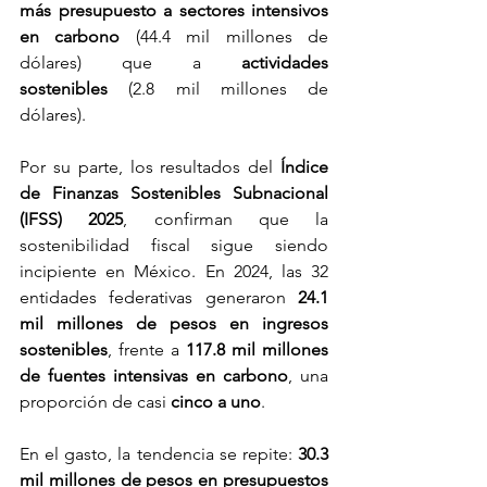
más presupuesto a sectores intensivos 
en carbono
 (44.4 mil millones de 
dólares) que a 
actividades 
sostenibles
 (2.8 mil millones de 
dólares). 
Por su parte, los resultados del 
Índice 
de Finanzas Sostenibles Subnacional 
(IFSS) 2025
, confirman que la 
sostenibilidad fiscal sigue siendo 
incipiente en México. En 2024, las 32 
entidades federativas generaron 
24.1 
mil millones de pesos en ingresos 
sostenibles
, frente a 
117.8 mil millones 
de fuentes intensivas en carbono
, una 
proporción de casi 
cinco a uno
.
En el gasto, la tendencia se repite: 
30.3 
mil millones de pesos en presupuestos 