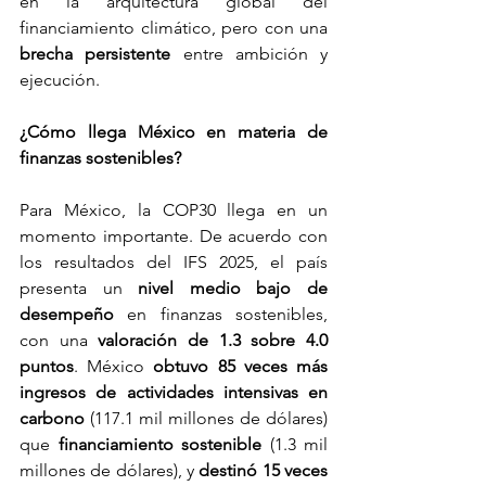
en la arquitectura global del 
financiamiento climático, pero con una 
brecha persistente
 entre ambición y 
ejecución. 
¿Cómo llega México en materia de 
finanzas sostenibles?
Para México, la COP30 llega en un 
momento importante. De acuerdo con 
los resultados del IFS 2025, el país 
presenta un 
nivel medio bajo de 
desempeño 
en finanzas sostenibles, 
con una 
valoración de 1.3 sobre 4.0 
puntos
. México 
obtuvo 85 veces más 
ingresos de actividades intensivas en 
carbono
 (117.1 mil millones de dólares) 
que 
financiamiento sostenible
 (1.3 mil 
millones de dólares), y 
destinó 15 veces 