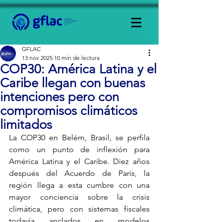
GFLAC
13 nov 2025
10 min de lectura
COP30: América Latina y el
Caribe llegan con buenas
intenciones pero con
compromisos climáticos
limitados
La COP30 en Belém, Brasil, se perfila 
como un punto de inflexión para 
América Latina y el Caribe. Diez años 
después del Acuerdo de París, la 
región llega a esta cumbre con una 
mayor conciencia sobre la crisis 
climática, pero con sistemas fiscales 
todavía anclados en modelos 