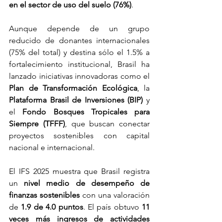
en el sector de uso del suelo (76%)
.
Aunque depende de un grupo 
reducido de donantes internacionales 
(75% del total) y destina sólo el 1.5% a 
fortalecimiento institucional, Brasil ha 
lanzado iniciativas innovadoras como el 
Plan de Transformación Ecológica
, la 
Plataforma Brasil de Inversiones (BIP)
 y 
el 
Fondo Bosques Tropicales para 
Siempre (TFFF)
, que buscan conectar 
proyectos sostenibles con capital 
nacional e internacional.
El IFS 2025 muestra que Brasil registra 
un 
nivel medio de desempeño de 
finanzas sostenibles
 con una valoración 
de 
1.9 de 4.0 puntos
. El país obtuvo 
11 
veces más ingresos de actividades 