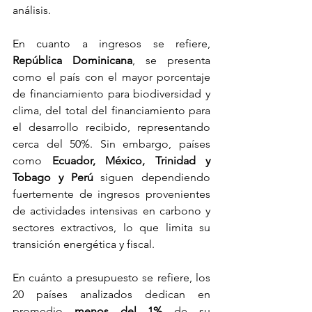
análisis.
En cuanto a ingresos se refiere, 
República Dominicana
, se presenta 
como el país con el mayor porcentaje 
de financiamiento para biodiversidad y 
clima, del total del financiamiento para 
el desarrollo recibido, representando 
cerca del 50%. Sin embargo, países 
como 
Ecuador, México, Trinidad y 
Tobago y Perú
 siguen dependiendo 
fuertemente de ingresos provenientes 
de actividades intensivas en carbono y 
sectores extractivos, lo que limita su 
transición energética y fiscal.
En cuánto a presupuesto se refiere, los 
20 países analizados dedican en 
promedio 
menos del 1%
 de su 