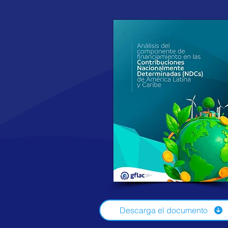
Descarga el documento