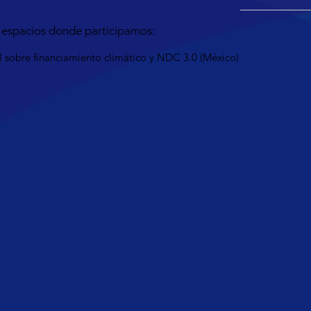
 espacios donde participamos:
 sobre financiamiento climático y NDC 3.0 (México)
Conoce más iniciativas