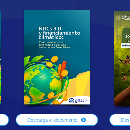
Descarga el documento
Des