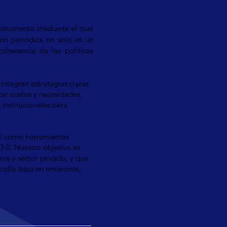
instrumento mediante el cual
ión periódica no solo es un
oherencia de las políticas
ntegren estrategias claras
car costos y necesidades,
 institucionales para
sí como herramientas
3.0. Nuestro objetivo es
mia y sector privado, y que
rollo bajo en emisiones,