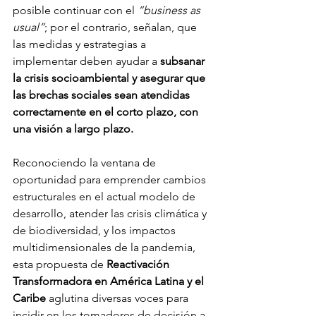
posible continuar con el 
“business as 
usual”
; por el contrario, señalan, que 
las medidas y estrategias a 
implementar deben ayudar a 
subsanar 
la crisis socioambiental y asegurar que 
las brechas sociales sean atendidas 
correctamente
 en el corto plazo, con 
una visión a largo plazo.
Reconociendo la ventana de 
oportunidad para emprender cambios 
estructurales en el actual modelo de 
desarrollo, atender las crisis climática y 
de biodiversidad, y los impactos 
multidimensionales de la pandemia, 
esta propuesta de 
Reactivación 
Transformadora en América Latina y el 
Caribe
 aglutina diversas voces para 
incidir en los tomadores de decisión a 