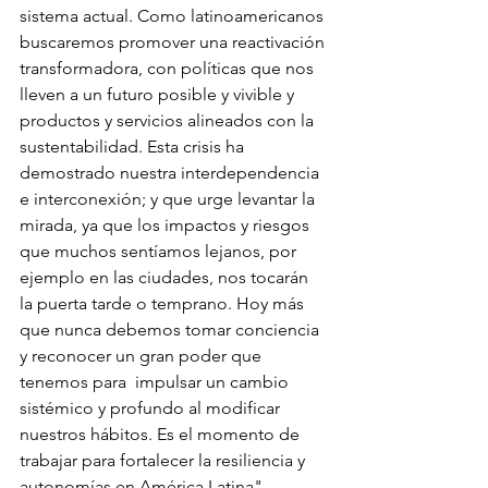
sistema actual. Como latinoamericanos 
buscaremos promover una reactivación 
transformadora, con políticas que nos 
lleven a un futuro posible y vivible y 
productos y servicios alineados con la 
sustentabilidad. Esta crisis ha 
demostrado nuestra interdependencia 
e interconexión; y que urge levantar la 
mirada, ya que los impactos y riesgos 
que muchos sentíamos lejanos, por 
ejemplo en las ciudades, nos tocarán 
la puerta tarde o temprano. Hoy más 
que nunca debemos tomar conciencia 
y reconocer un gran poder que 
tenemos para  impulsar un cambio 
sistémico y profundo al modificar 
nuestros hábitos. Es el momento de 
trabajar para fortalecer la resiliencia y 
autonomías en América Latina".