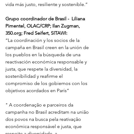
vida más justo, resiliente y sostenible.”
Grupo coordinador de Brasil -  Liliana 
Pimentel, OLAC/CRP; Ilan Zugman, 
350.org; Fred Seifert, S
ITAWI:
“La coordinación y los socios de la 
campaña en Brasil creen en la unión de 
los pueblos en la búsqueda de una 
reactivación económica responsable y 
justa, que respete la diversidad, la 
sostenibilidad y reafirme el 
compromiso de los gobiernos con los 
objetivos acordados en París” 
" A coordenação e parceiros da 
campanha no Brasil acreditam na união 
dos povos na busca pela reativação 
econômica responsável e justa, que 
respeite a diversidade, a 