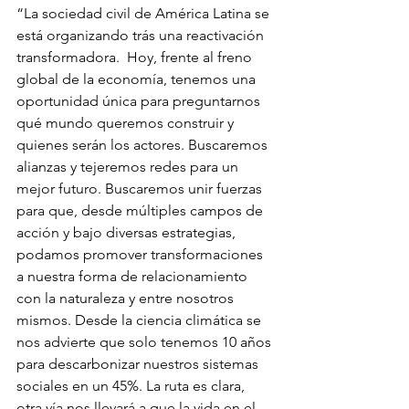
“La sociedad civil de América Latina se 
está organizando trás una reactivación 
transformadora.  Hoy, frente al freno 
global de la economía, tenemos una 
oportunidad única para preguntarnos 
qué mundo queremos construir y 
quienes serán los actores. Buscaremos 
alianzas y tejeremos redes para un 
mejor futuro. Buscaremos unir fuerzas 
para que, desde múltiples campos de 
acción y bajo diversas estrategias, 
podamos promover transformaciones 
a nuestra forma de relacionamiento 
con la naturaleza y entre nosotros 
mismos. Desde la ciencia climática se 
nos advierte que solo tenemos 10 años 
para descarbonizar nuestros sistemas 
sociales en un 45%. La ruta es clara, 
otra vía nos llevará a que la vida en el 