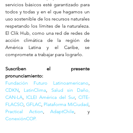
servicios básicos esté garantizado para 
todos y todas y en el que hagamos un 
uso sostenible de los recursos naturales 
respetando los límites de la naturaleza. 
El Clik Hub, como una red de redes de 
acción climática de la región de 
América Latina y el Caribe, se 
compromete a trabajar para lograrlo.
Suscriben el presente 
pronunciamiento: 
Fundación Futuro Latinoamericano
, 
CDKN
, 
LatinClima
, 
Salud sin Daño,
CAN-LA
, 
ICLEI América del Sur
, 
CITE-
FLACSO
, 
GFLAC
, 
Plataforma MiCiudad
, 
Practical Action
, 
AdaptChile
,  y 
ConexiónCOP.
Etiquetas: