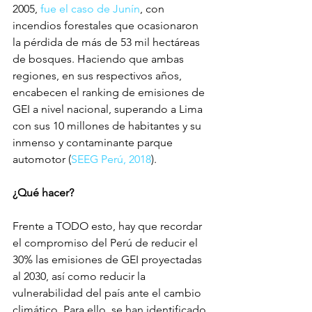
2005, 
fue el caso de Junín
, con 
incendios forestales que ocasionaron 
la pérdida de más de 53 mil hectáreas 
de bosques. Haciendo que ambas 
regiones, en sus respectivos años, 
encabecen el ranking de emisiones de 
GEI a nivel nacional, superando a Lima 
con sus 10 millones de habitantes y su 
inmenso y contaminante parque 
automotor (
SEEG Perú, 2018
).
¿Qué hacer? 
Frente a TODO esto, hay que recordar 
el compromiso del Perú de reducir el 
30% las emisiones de GEI proyectadas 
al 2030, así como reducir la 
vulnerabilidad del país ante el cambio 
climático. Para ello, se han identificado 