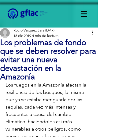
Rocio Vásquez Jara (DAR)
18 dic 2019
4 min de lectura
Los problemas de fondo
que se deben resolver para
evitar una nueva
devastación en la
Amazonía
Los fuegos en la Amazonía afectan la 
resiliencia de los bosques, la misma 
que ya se estaba menguada por las 
sequías, cada vez más intensas y 
frecuentes a causa del cambio 
climático, haciéndolos así más 
vulnerables a otros peligros, como 
nuevas quemas, plagas, sequías, 